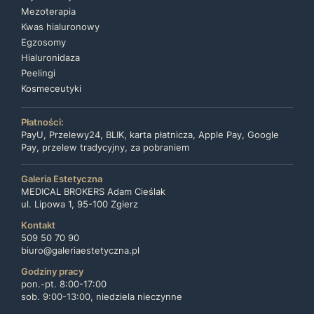
Mezoterapia
Kwas hialuronowy
Egzosomy
Hialuronidaza
Peelingi
Kosmeceutyki
Płatności:
PayU, Przelewy24, BLIK, karta płatnicza, Apple Pay, Google
Pay, przelew tradycyjny, za pobraniem
Galeria Estetyczna
MEDICAL BROKERS Adam Cieślak
ul. Lipowa 1, 95-100 Zgierz
Kontakt
509 50 70 90
biuro@galeriaestetyczna.pl
Godziny pracy
pon.-pt. 8:00-17:00
sob. 9:00-13:00, niedziela nieczynne