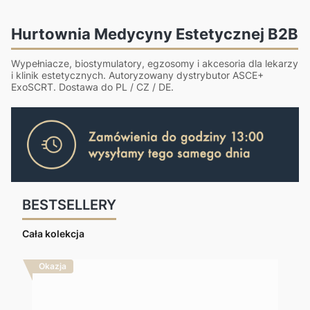
Hurtownia Medycyny Estetycznej B2B
Wypełniacze, biostymulatory, egzosomy i akcesoria dla lekarzy
i klinik estetycznych. Autoryzowany dystrybutor ASCE+
ExoSCRT. Dostawa do PL / CZ / DE.
BESTSELLERY
Cała kolekcja
Okazja