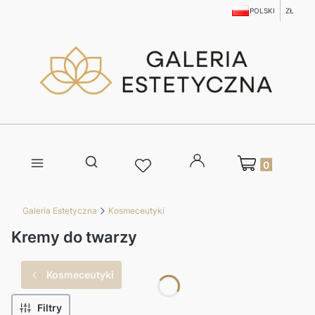
POLSKI
ZŁ
Produkty w kosz
Otwórz wyszukiwarkę
Galeria Estetyczna
Kosmeceutyki
Kremy do twarzy
Kosmeceutyki
Filtry