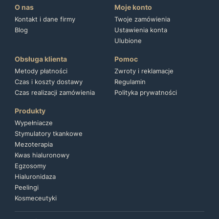
O nas
Moje konto
Kontakt i dane firmy
Twoje zamówienia
Blog
Ustawienia konta
Ulubione
Obsługa klienta
Pomoc
Metody płatności
Zwroty i reklamacje
Czas i koszty dostawy
Regulamin
Czas realizacji zamówienia
Polityka prywatności
Produkty
Wypełniacze
Stymulatory tkankowe
Mezoterapia
Kwas hialuronowy
Egzosomy
Hialuronidaza
Peelingi
Kosmeceutyki