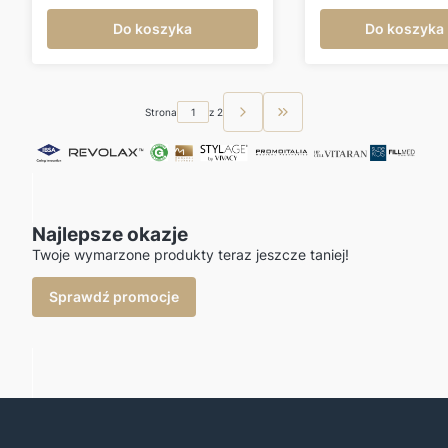
Do koszyka
Do koszyka
Strona
z 2
Przejdź do ostatniej st
Najlepsze okazje
Twoje wymarzone produkty teraz jeszcze taniej!
Sprawdź promocje