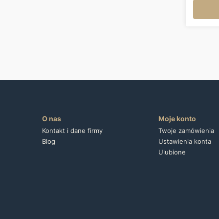
O nas
Moje konto
Kontakt i dane firmy
Twoje zamówienia
Blog
Ustawienia konta
Ulubione