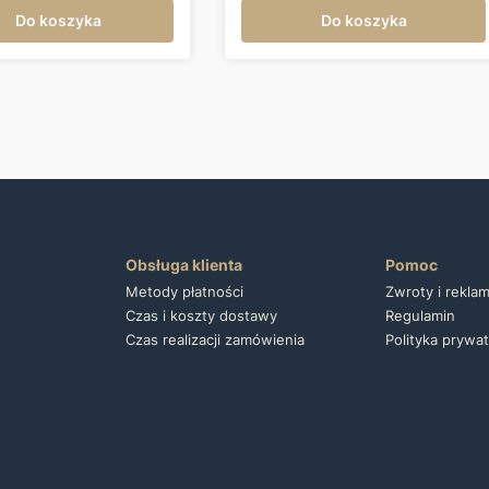
Do koszyka
Do koszyka
Obsługa klienta
Pomoc
Metody płatności
Zwroty i rekla
Czas i koszty dostawy
Regulamin
Czas realizacji zamówienia
Polityka prywa