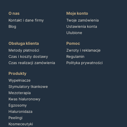
O nas
Moje konto
Kontakt i dane firmy
Twoje zamówienia
Blog
Ustawienia konta
Ulubione
Obsługa klienta
Pomoc
Metody płatności
Zwroty i reklamacje
Czas i koszty dostawy
Regulamin
Czas realizacji zamówienia
Polityka prywatności
Produkty
Wypełniacze
Stymulatory tkankowe
Mezoterapia
Kwas hialuronowy
Egzosomy
Hialuronidaza
Peelingi
Kosmeceutyki