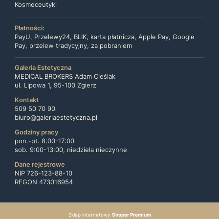
Kosmeceutyki
Płatności:
PayU, Przelewy24, BLIK, karta płatnicza, Apple Pay, Google
Pay, przelew tradycyjny, za pobraniem
Galeria Estetyczna
MEDICAL BROKERS Adam Cieślak
ul. Lipowa 1, 95-100 Zgierz
Kontakt
509 50 70 90
biuro@galeriaestetyczna.pl
Godziny pracy
pon.-pt. 8:00-17:00
sob. 9:00-13:00, niedziela nieczynne
Dane rejestrowe
NIP 726-123-88-10
REGON 473016954
Sklep internetowy
Shoper Premium