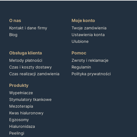
O nas
Moje konto
Kontakt i dane firmy
Twoje zamówienia
Blog
Ustawienia konta
Ulubione
Obsługa klienta
Pomoc
Metody płatności
Zwroty i reklamacje
Czas i koszty dostawy
Regulamin
Czas realizacji zamówienia
Polityka prywatności
Produkty
Wypełniacze
Stymulatory tkankowe
Mezoterapia
Kwas hialuronowy
Egzosomy
Hialuronidaza
Peelingi