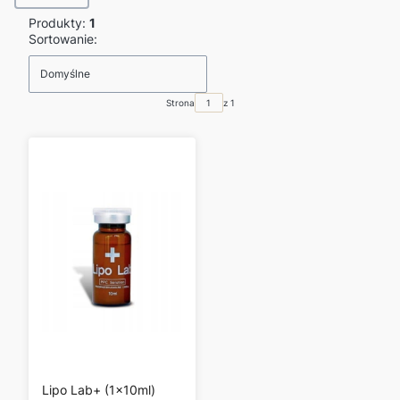
Produkty:
1
Lista produktów
Sortowanie:
Domyślne
Strona
z 1
Lipo Lab+ (1x10ml)