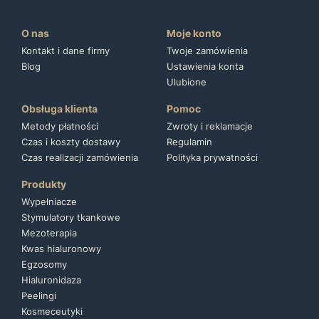
O nas
Moje konto
Kontakt i dane firmy
Twoje zamówienia
Blog
Ustawienia konta
Ulubione
Obsługa klienta
Pomoc
Metody płatności
Zwroty i reklamacje
Czas i koszty dostawy
Regulamin
Czas realizacji zamówienia
Polityka prywatności
Produkty
Wypełniacze
Stymulatory tkankowe
Mezoterapia
Kwas hialuronowy
Egzosomy
Hialuronidaza
Peelingi
Kosmeceutyki