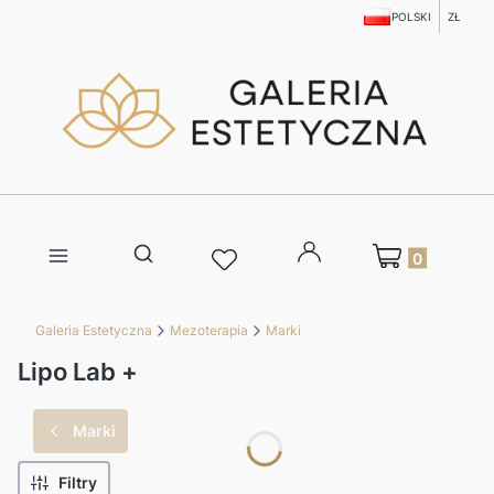
POLSKI
ZŁ
Produkty w kosz
Otwórz wyszukiwarkę
Galeria Estetyczna
Mezoterapia
Marki
Lipo Lab +
Marki
Filtry