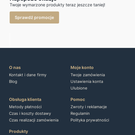
Twoje wymarzone produkty teraz jeszcze taniej!
Sprawdź promocje
O nas
Moje konto
Kontakt i dane firmy
Twoje zamówienia
Blog
Ustawienia konta
Ulubione
Obsługa klienta
Pomoc
Metody płatności
Zwroty i reklamacje
Czas i koszty dostawy
Regulamin
Czas realizacji zamówienia
Polityka prywatności
Produkty