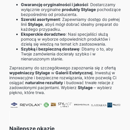
Gwarancję oryginalności i jakości
: Dostarczamy
wyłącznie oryginalne
produkty Stylage
pochodzące
bezpośrednio od producenta.
Szeroki asortyment
: Zapewniamy dostęp do pełnej
linii
Stylage
, abyś mógł dobrać idealny preparat do
każdego przypadku.
Eksperckie doradztwo
: Nasi specjaliści służą
pomocą w wyborze odpowiednich produktów i
dzielą się wiedzą na temat ich zastosowania.
Szybką i bezpieczną dostawę
: Dbamy o to, aby
Twoje zamówienia docierały szybko i w
nienaruszonym stanie.
Zapraszamy do szczegółowego zapoznania się z ofertą
wypełniaczy Stylage
w
Galerii Estetycznej
. Inwestuj w
innowacyjne i bezpieczne rozwiązania, które pozwolą Ci
osiągać
naturalne rezultaty
i budować trwałe relacje z
zadowolonymi pacjentami. Wybierz
Stylage
– wybierz
piękno, które trwa.
Najlepsze okazje