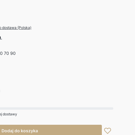
p dostawa (Polska)
ł.
0 70 90
:
j dostawy
Dodaj do koszyka