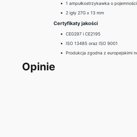
1 ampułkostrzykawka o pojemności
2 igły 27G x 13 mm
Certyfikaty jakości
CE0297 i CE2195
ISO 13485 oraz ISO 9001
Produkcja zgodna z europejskimi
Opinie