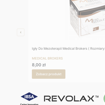
Igły Do Mezoterapii Medical Brokers ( Rozmiary
MEDICAL BROKERS
Cena
8,00 zł
Zobacz produkt