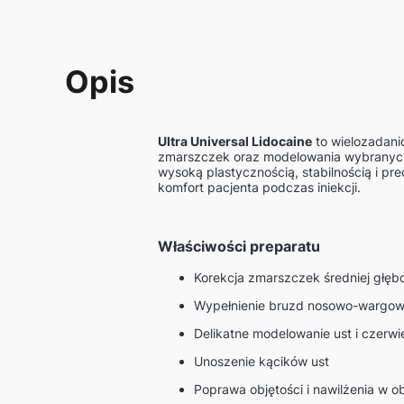
Opis
Ultra Universal Lidocaine
to wielozadani
zmarszczek oraz modelowania wybranych o
wysoką plastycznością, stabilnością i pr
komfort pacjenta podczas iniekcji.
Właściwości preparatu
Korekcja zmarszczek średniej głęb
Wypełnienie bruzd nosowo-wargowych
Delikatne modelowanie ust i czerwi
Unoszenie kącików ust
Poprawa objętości i nawilżenia w o