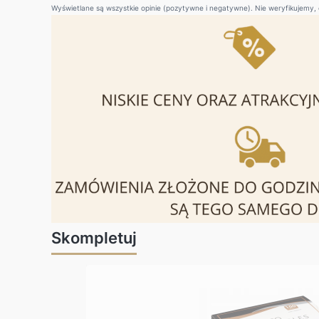
Wyświetlane są wszystkie opinie (pozytywne i negatywne). Nie weryfikujemy, c
Skompletuj