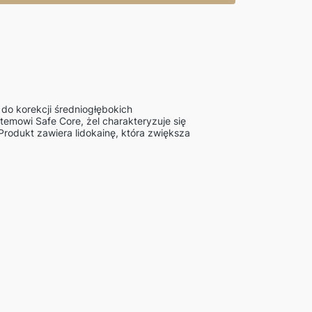
o korekcji średniogłębokich
emowi Safe Core, żel charakteryzuje się
Produkt zawiera lidokainę, która zwiększa