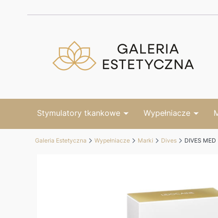
Stymulatory tkankowe
Wypełniacze
M
Galeria Estetyczna
Wypełniacze
Marki
Dives
DIVES MED 