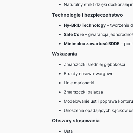
Naturalny efekt dzięki doskonałej i
Technologie i bezpieczeństwo
Hy-BRID Technology
– tworzenie d
Safe Core
– gwarancja jednorodnośc
Minimalna zawartość BDDE
– poni
Wskazania
Zmarszczki średniej głębokości
Bruzdy nosowo-wargowe
Linie marionetki
Zmarszczki palacza
Modelowanie ust i poprawa kontur
Unoszenie opadających kącików us
Obszary stosowania
Usta