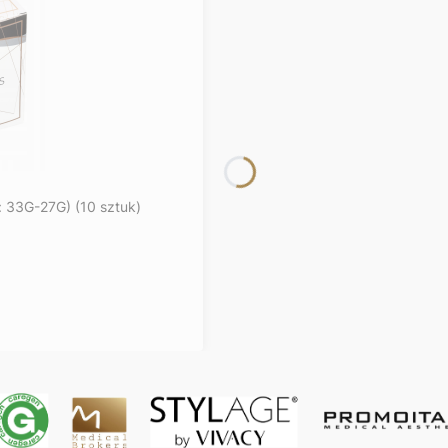
: 33G-27G) (10 sztuk)