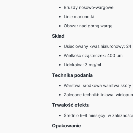
Bruzdy nosowo-wargowe
Linie marionetki
Obszar nad górną wargą
Skład
Usieciowany kwas hialuronowy: 24
Wielkość cząsteczek: 400 µm
Lidokaina: 3 mg/ml
Technika podania
Warstwa: środkowa warstwa skóry 
Zalecane techniki: liniowa, wielopu
Trwałość efektu
Średnio 6–9 miesięcy, w zależnośc
Opakowanie