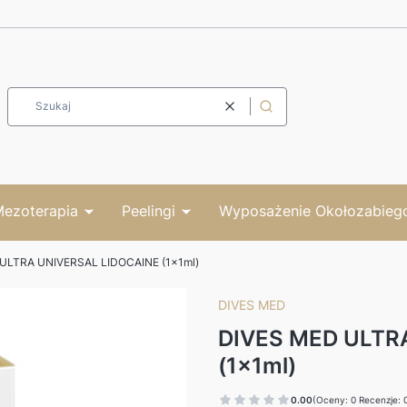
Wyczyść
Szukaj
ezoterapia
Peelingi
Wyposażenie Okołozabieg
ULTRA UNIVERSAL LIDOCAINE (1x1ml)
DIVES MED
DIVES MED ULTR
(1x1ml)
0.00
(Oceny: 0 Recenzje: 