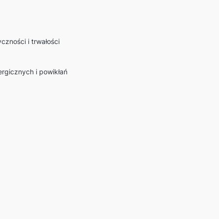
czności i trwałości
ergicznych i powikłań