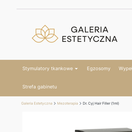
Stymulatory tkankowe
Egzosomy
Wypeł
Strefa gabinetu
Galeria Estetyczna
Mezoterapia
Dr. Cyj Hair Filler (1ml)