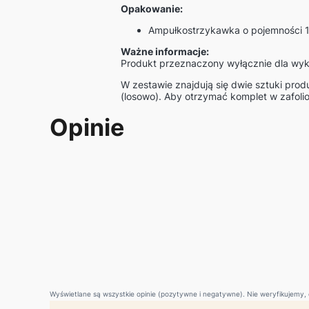
Opakowanie:
Ampułkostrzykawka o pojemności 1
Ważne informacje:
Produkt przeznaczony wyłącznie dla wyk
W zestawie znajdują się dwie sztuki pro
(losowo). Aby otrzymać komplet w zafoli
Opinie
Wyświetlane są wszystkie opinie (pozytywne i negatywne). Nie weryfikujemy, c