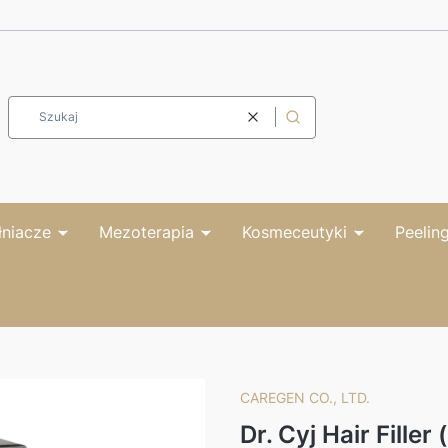
Wyczyść
Szukaj
niacze
Mezoterapia
Kosmeceutyki
Peeling
CAREGEN CO., LTD.
Dr. Cyj Hair Filler 