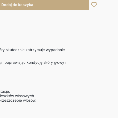
Dodaj do koszyka
ry skutecznie zatrzymuje wypadanie
ji, poprawiając kondycję skóry głowy i
tację.
 mieszków włosowych.
przeszczepie włosów.