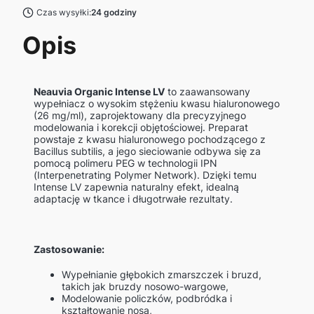
Czas wysyłki:
24 godziny
Opis
Neauvia Organic Intense LV
to zaawansowany
wypełniacz o wysokim stężeniu kwasu hialuronowego
(26 mg/ml), zaprojektowany dla precyzyjnego
modelowania i korekcji objętościowej. Preparat
powstaje z kwasu hialuronowego pochodzącego z
Bacillus subtilis, a jego sieciowanie odbywa się za
pomocą polimeru PEG w technologii IPN
(Interpenetrating Polymer Network). Dzięki temu
Intense LV zapewnia naturalny efekt, idealną
adaptację w tkance i długotrwałe rezultaty.
Zastosowanie:
Wypełnianie głębokich zmarszczek i bruzd,
takich jak bruzdy nosowo-wargowe,
Modelowanie policzków, podbródka i
kształtowanie nosa,