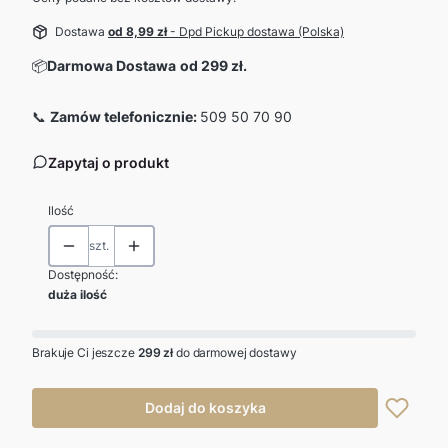
Dostawa
od 8,99 zł
- Dpd Pickup dostawa (Polska)
📦
Darmowa Dostawa
od 299 zł.
📞
Zamów telefonicznie:
509 50 70 90
Zapytaj o produkt
Ilość
szt.
Dostępność:
duża ilość
Brakuje Ci jeszcze
299 zł
do darmowej dostawy
Dodaj do koszyka