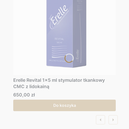
Erelle Revital 1x5 ml stymulator tkankowy
CMC z lidokainą
Cena
650,00 zł
Do koszyka