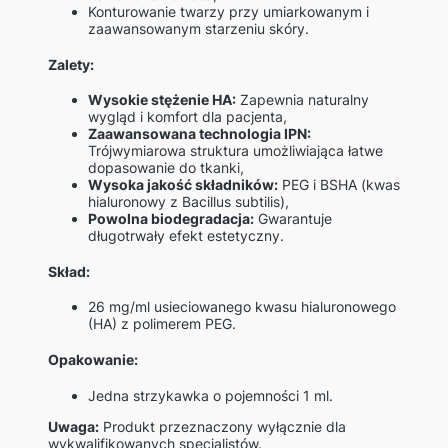
Konturowanie twarzy przy umiarkowanym i
zaawansowanym starzeniu skóry.
Zalety:
Wysokie stężenie HA:
Zapewnia naturalny
wygląd i komfort dla pacjenta,
Zaawansowana technologia IPN:
Trójwymiarowa struktura umożliwiająca łatwe
dopasowanie do tkanki,
Wysoka jakość składników:
PEG i BSHA (kwas
hialuronowy z Bacillus subtilis),
Powolna biodegradacja:
Gwarantuje
długotrwały efekt estetyczny.
Skład:
26 mg/ml usieciowanego kwasu hialuronowego
(HA) z polimerem PEG.
Opakowanie:
Jedna strzykawka o pojemności 1 ml.
Uwaga:
Produkt przeznaczony wyłącznie dla
wykwalifikowanych specjalistów.