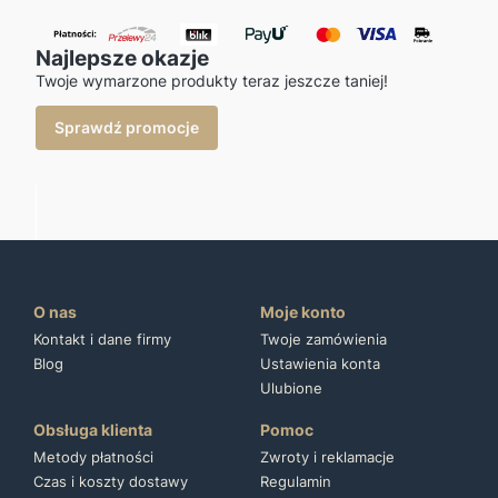
Najlepsze okazje
Twoje wymarzone produkty teraz jeszcze taniej!
Sprawdź promocje
O nas
Moje konto
Kontakt i dane firmy
Twoje zamówienia
Blog
Ustawienia konta
Ulubione
Obsługa klienta
Pomoc
Metody płatności
Zwroty i reklamacje
Czas i koszty dostawy
Regulamin