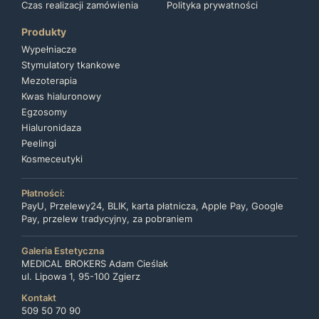
Czas realizacji zamówienia
Polityka prywatności
Produkty
Wypełniacze
Stymulatory tkankowe
Mezoterapia
Kwas hialuronowy
Egzosomy
Hialuronidaza
Peelingi
Kosmeceutyki
Płatności:
PayU, Przelewy24, BLIK, karta płatnicza, Apple Pay, Google
Pay, przelew tradycyjny, za pobraniem
Galeria Estetyczna
MEDICAL BROKERS Adam Cieślak
ul. Lipowa 1, 95-100 Zgierz
Kontakt
509 50 70 90