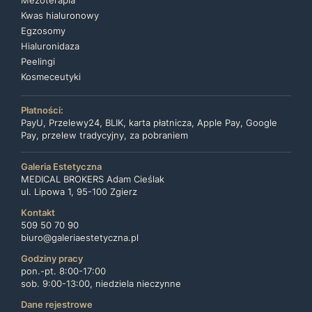
Kwas hialuronowy
Egzosomy
Hialuronidaza
Peelingi
Kosmeceutyki
Płatności:
PayU, Przelewy24, BLIK, karta płatnicza, Apple Pay, Google
Pay, przelew tradycyjny, za pobraniem
Galeria Estetyczna
MEDICAL BROKERS Adam Cieślak
ul. Lipowa 1, 95-100 Zgierz
Kontakt
509 50 70 90
biuro@galeriaestetyczna.pl
Godziny pracy
pon.-pt. 8:00-17:00
sob. 9:00-13:00, niedziela nieczynne
Dane rejestrowe