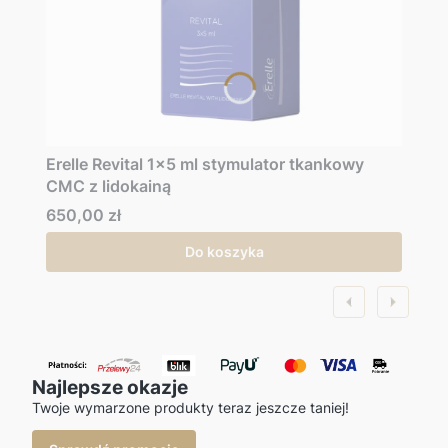
Erelle Revital 1x5 ml stymulator tkankowy
CMC z lidokainą
Cena
650,00 zł
Do koszyka
Najlepsze okazje
Twoje wymarzone produkty teraz jeszcze taniej!