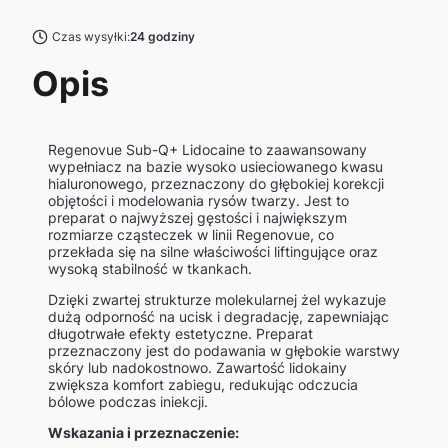
Czas wysyłki:
24 godziny
Opis
Regenovue Sub-Q+ Lidocaine to zaawansowany
wypełniacz na bazie wysoko usieciowanego kwasu
hialuronowego, przeznaczony do głębokiej korekcji
objętości i modelowania rysów twarzy. Jest to
preparat o najwyższej gęstości i największym
rozmiarze cząsteczek w linii Regenovue, co
przekłada się na silne właściwości liftingujące oraz
wysoką stabilność w tkankach.
Dzięki zwartej strukturze molekularnej żel wykazuje
dużą odporność na ucisk i degradację, zapewniając
długotrwałe efekty estetyczne. Preparat
przeznaczony jest do podawania w głębokie warstwy
skóry lub nadokostnowo. Zawartość lidokainy
zwiększa komfort zabiegu, redukując odczucia
bólowe podczas iniekcji.
Wskazania i przeznaczenie: