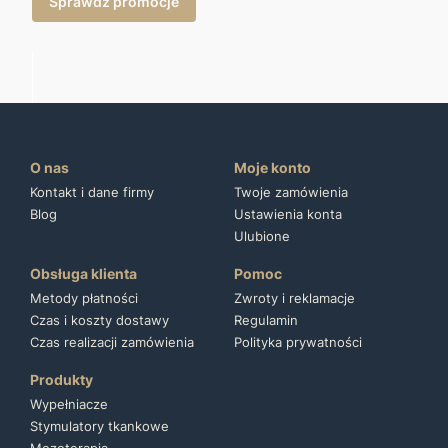
Sprawdź promocje
O nas
Moje konto
Kontakt i dane firmy
Twoje zamówienia
Blog
Ustawienia konta
Ulubione
Obsługa klienta
Pomoc
Metody płatności
Zwroty i reklamacje
Czas i koszty dostawy
Regulamin
Czas realizacji zamówienia
Polityka prywatności
Produkty
Wypełniacze
Stymulatory tkankowe
Mezoterapia