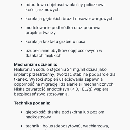
odbudowa objętości w okolicy policzków i
kości jarzmowych
korekcja głębokich bruzd nosowo-wargowych
modelowanie podbródka oraz poprawa
projekcji twarzy
korekcja kształtu grzbietu nosa
uzupełnianie ubytków objętościowych w
tkankach miękkich
Mechanizm działania:
Hialuronian sodu o stężeniu 24 mg/ml działa jako
implant przestrzenny, tworząc stabilne podparcie dla
tkanek. Wysoki stopień usieciowania zapewnia
odporność na migrację i działanie sił mechanicznych.
Niska zawartość endotoksyn (< 0,1 EU/g) wspiera
bezpieczeństwo stosowania.
Technika podania:
głębokość: tkanka podskórna lub poziom
nadkostnowy
techniki: bolus (depozytowa), wachlarzowa,