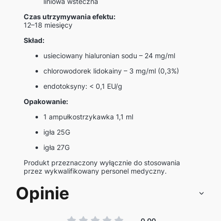
liniowa wsteczna
Czas utrzymywania efektu:
12–18 miesięcy
Skład:
usieciowany hialuronian sodu – 24 mg/ml
chlorowodorek lidokainy – 3 mg/ml (0,3%)
endotoksyny: < 0,1 EU/g
Opakowanie:
1 ampułkostrzykawka 1,1 ml
igła 25G
igła 27G
Produkt przeznaczony wyłącznie do stosowania
przez wykwalifikowany personel medyczny.
Opinie
0.00