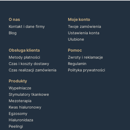
O nas
Moje konto
Kontakt i dane firmy
Twoje zamówienia
Blog
Ustawienia konta
Ulubione
Obsługa klienta
Pomoc
Metody płatności
Zwroty i reklamacje
Czas i koszty dostawy
Regulamin
Czas realizacji zamówienia
Polityka prywatności
Produkty
Wypełniacze
Stymulatory tkankowe
Mezoterapia
Kwas hialuronowy
Egzosomy
Hialuronidaza
Peelingi