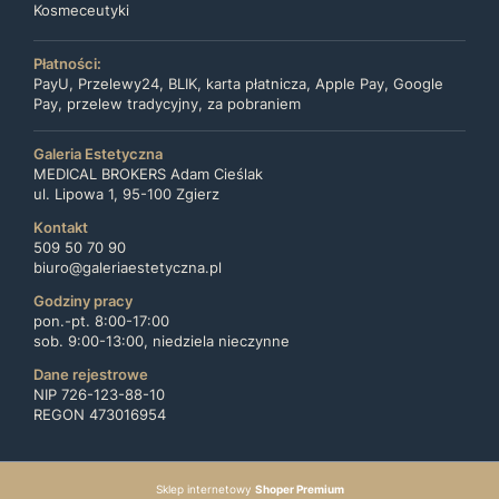
Kosmeceutyki
Płatności:
PayU, Przelewy24, BLIK, karta płatnicza, Apple Pay, Google
Pay, przelew tradycyjny, za pobraniem
Galeria Estetyczna
MEDICAL BROKERS Adam Cieślak
ul. Lipowa 1, 95-100 Zgierz
Kontakt
509 50 70 90
biuro@galeriaestetyczna.pl
Godziny pracy
pon.-pt. 8:00-17:00
sob. 9:00-13:00, niedziela nieczynne
Dane rejestrowe
NIP 726-123-88-10
REGON 473016954
Sklep internetowy
Shoper Premium